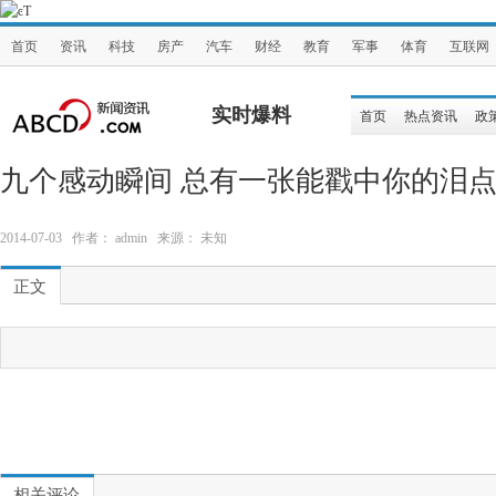
首页
资讯
科技
房产
汽车
财经
教育
军事
体育
互联网
实时爆料
首页
热点资讯
政
九个感动瞬间 总有一张能戳中你的泪
2014-07-03 作者： admin 来源： 未知
正文
相关评论