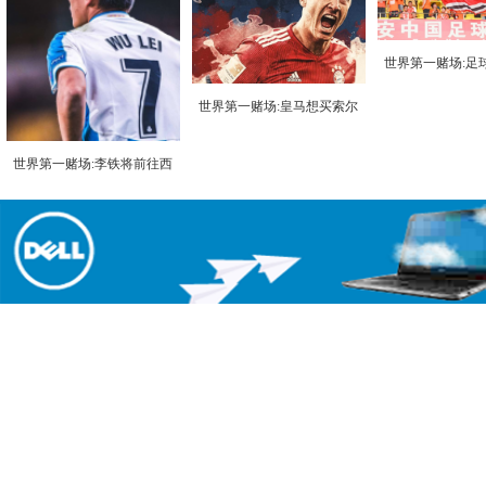
世界第一赌场:足
世界第一赌场:皇马想买索尔
世界第一赌场:李铁将前往西