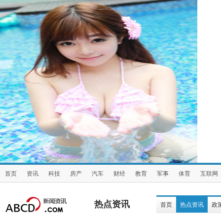
首页
资讯
科技
房产
汽车
财经
教育
军事
体育
互联网
热点资讯
首页
热点资讯
政