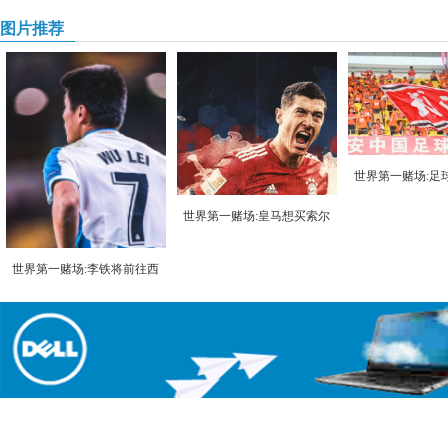
图片推荐
世界第一赌场:足
世界第一赌场:皇马想买索尔
世界第一赌场:李铁将前往西