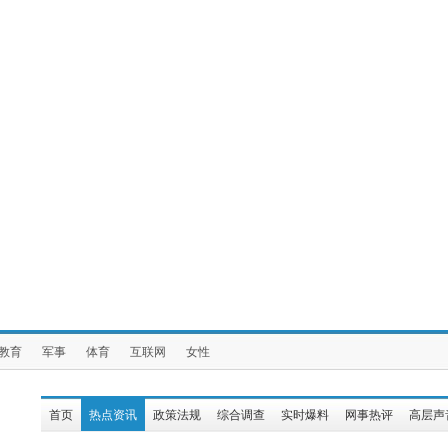
教育
军事
体育
互联网
女性
首页
热点资讯
政策法规
综合调查
实时爆料
网事热评
高层声