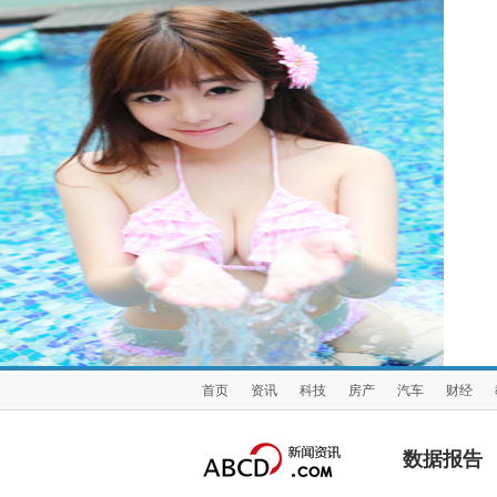
首页
资讯
科技
房产
汽车
财经
数据报告