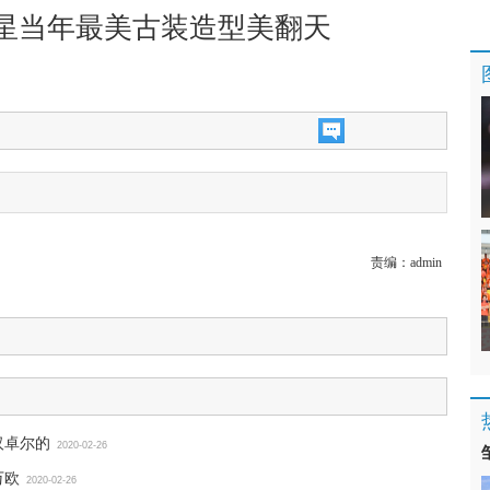
女星当年最美古装造型美翻天
责编：
admin
汉卓尔的
2020-02-26
万欧
2020-02-26