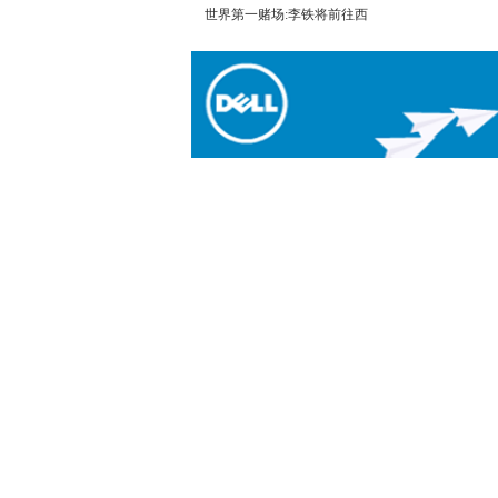
世界第一赌场:李铁将前往西