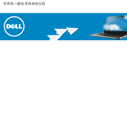
世界第一赌场:李铁将前往西