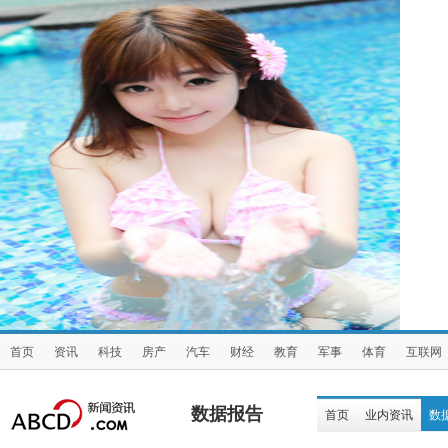
首页
资讯
科技
房产
汽车
财经
教育
军事
体育
互联网
数据报告
首页
业内资讯
数